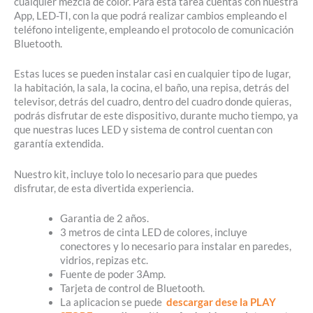
cualquier mezcla de color. Para esta tarea cuentas con nuestra
App, LED-TI, con la que podrá realizar cambios empleando el
teléfono inteligente, empleando el protocolo de comunicación
Bluetooth.
Estas luces se pueden instalar casi en cualquier tipo de lugar,
la habitación, la sala, la cocina, el baño, una repisa, detrás del
televisor, detrás del cuadro, dentro del cuadro donde quieras,
podrás disfrutar de este dispositivo, durante mucho tiempo, ya
que nuestras luces LED y sistema de control cuentan con
garantía extendida.
Nuestro kit, incluye tolo lo necesario para que puedes
disfrutar, de esta divertida experiencia.
Garantia de 2 años.
3 metros de cinta LED de colores, incluye
conectores y lo necesario para instalar en paredes,
vidrios, repizas etc.
Fuente de poder 3Amp.
Tarjeta de control de Bluetooth.
La aplicacion se puede
descargar dese la PLAY