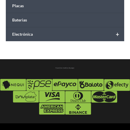
Placas
Baterìas
+
Electrónica
Nuestros medios de pago: