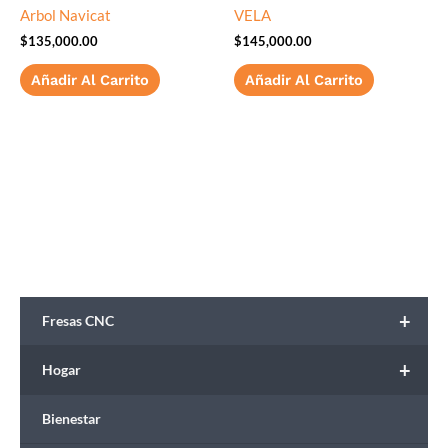
Arbol Navicat
VELA
$
135,000.00
$
145,000.00
Añadir Al Carrito
Añadir Al Carrito
+
Fresas CNC
+
Hogar
Bienestar