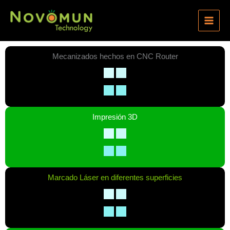
Ir
al
contenido
Mecanizados hechos en CNC Router
Impresión 3D
Marcado Láser en diferentes superficies