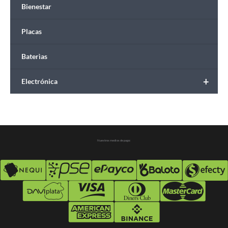
Bienestar
Placas
Baterìas
+
Electrónica
Nuestros medios de pago: