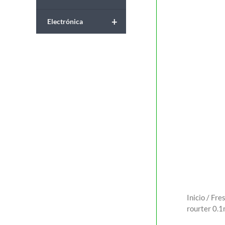
+
Electrónica
Inicio
/
Fre
rourter 0.