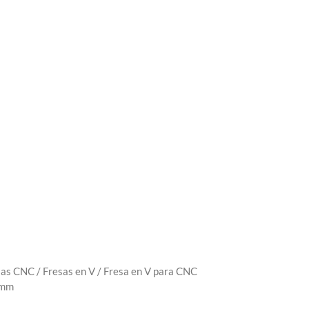
sas CNC
/
Fresas en V
/ Fresa en V para CNC
1mm