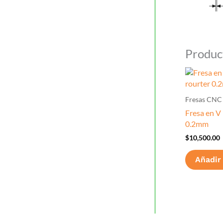
Produc
Fresas CNC
Fresa en V
0.2mm
$
10,500.00
Añadir 