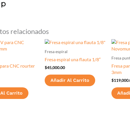
tos relacionados
Fresa espiral
Fresa punt
Fresa espiral una flauta 1/8″
 para CNC rourter
Fresa pa
$
45,000.00
3mm
Añadir Al Carrito
$
119,000.
Al Carrito
Añadi