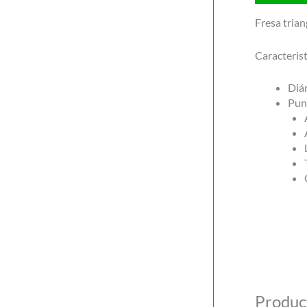
Fresa tria
Caracterist
Diá
Pun
Produc