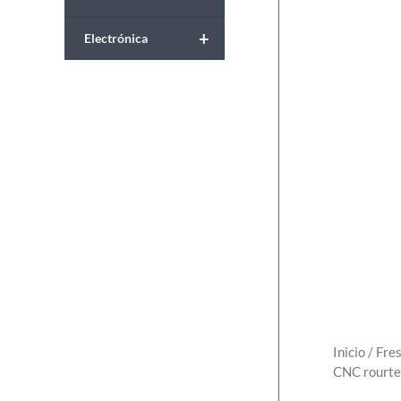
+
Electrónica
Inicio
/
Fre
CNC rourt