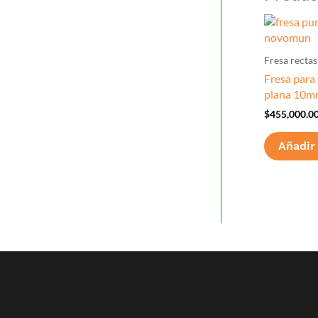
Fresa rectas
Fresa para
plana 10
$
455,000.0
Añadir 