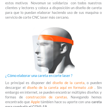
estos motivos Novomun se solidariza con todos nuestros
clientes y lectores y coloca a disposición un diseño de careta
para que lo puedan elaborar haciendo uso de sus maquina o
servicio de corte CNC laser más cercano.
¿ Cómo elaborar una careta en corte laser ?
Lo principal es disponer del
diseño de la careta
, o pueden
descargar el
diseño de la careta aquí en formato .cdr
. Sin
embargo en internet, se pueden encontrar múltiples diseños y
formas de
construcción de caretas
. Navegando hemos
encontrado que
Apple
támbien hace su aporte con una
careta
para combatir el COVI-19
.