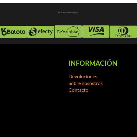
Nuestros medios de pago:
INFORMACIÓN
Devoluciones
Sobre nosostros
Contacto